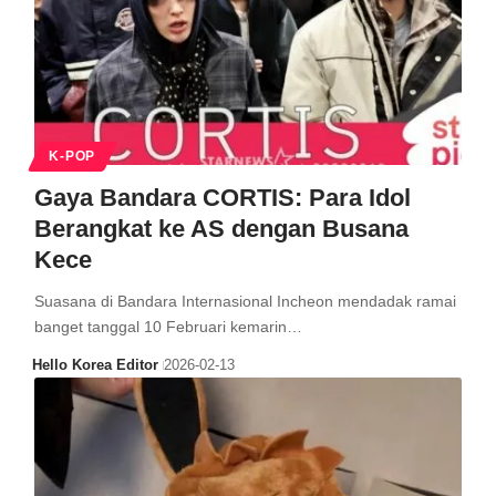
K-POP
Gaya Bandara CORTIS: Para Idol
Berangkat ke AS dengan Busana
Kece
Suasana di Bandara Internasional Incheon mendadak ramai
banget tanggal 10 Februari kemarin…
Hello Korea Editor
2026-02-13