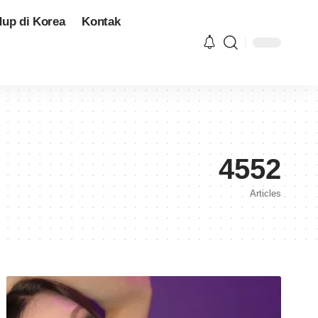
dup di Korea
Kontak
4552
Articles