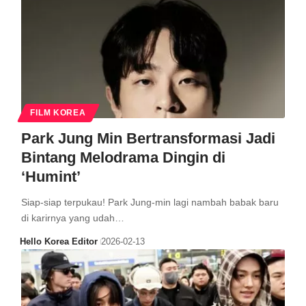
FILM KOREA
Park Jung Min Bertransformasi Jadi
Bintang Melodrama Dingin di
‘Humint’
Siap-siap terpukau! Park Jung-min lagi nambah babak baru
di karirnya yang udah…
Hello Korea Editor
2026-02-13