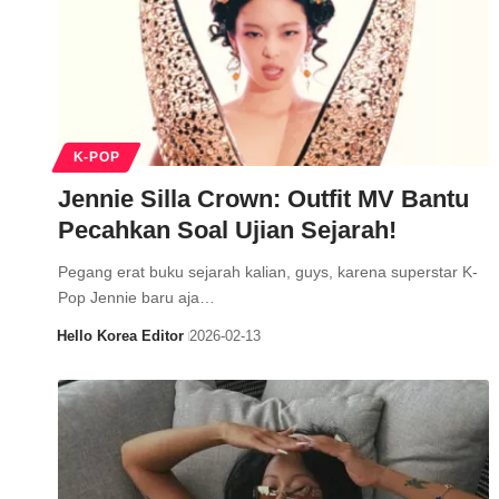
K-POP
Jennie Silla Crown: Outfit MV Bantu
Pecahkan Soal Ujian Sejarah!
Pegang erat buku sejarah kalian, guys, karena superstar K-
Pop Jennie baru aja…
Hello Korea Editor
2026-02-13