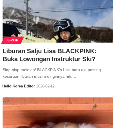
K-POP
Liburan Salju Lisa BLACKPINK:
Buka Lowongan Instruktur Ski?
Siap-siap meleleh! BLACKPINK's Lisa baru aja posting
keseruan liburan musim dinginnya nih,…
Hello Korea Editor
2026-02-12