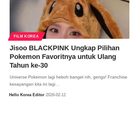
FILM KOREA
Jisoo BLACKPINK Ungkap Pilihan
Pokemon Favoritnya untuk Ulang
Tahun ke-30
Universe Pokemon lagi heboh banget nih, gengs! Franchise
kesayangan kita ini lagi…
Hello Korea Editor
2026-02-12