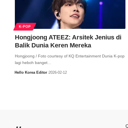
K-POP
Hongjoong ATEEZ: Arsitek Jenius di
Balik Dunia Keren Mereka
Hongjoong / Foto courtesy of KQ Entertainment Dunia K-pop
lagi heboh banget…
Hello Korea Editor
2026-02-12
Q