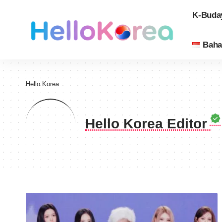
K-Buda
Baha
Hello Korea
Hello Korea Editor