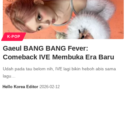
K-POP
Gaeul BANG BANG Fever:
Comeback IVE Membuka Era Baru
Udah pada tau belom nih, IVE lagi bikin heboh abis sama
lagu…
Hello Korea Editor
2026-02-12