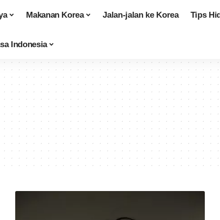
ya
Makanan Korea
Jalan-jalan ke Korea
Tips Hi
sa Indonesia