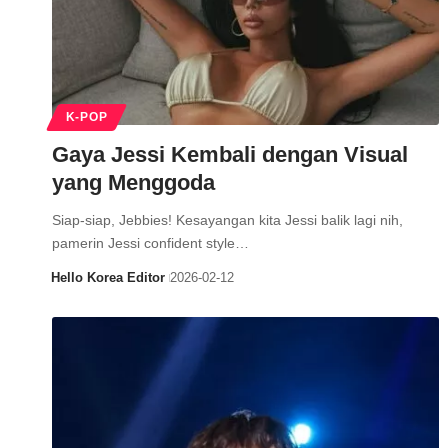
K-POP
Gaya Jessi Kembali dengan Visual
yang Menggoda
Siap-siap, Jebbies! Kesayangan kita Jessi balik lagi nih,
pamerin Jessi confident style…
Hello Korea Editor
2026-02-12