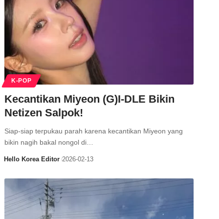
K-POP
Kecantikan Miyeon (G)I-DLE Bikin
Netizen Salpok!
Siap-siap terpukau parah karena kecantikan Miyeon yang
bikin nagih bakal nongol di…
Hello Korea Editor
2026-02-13