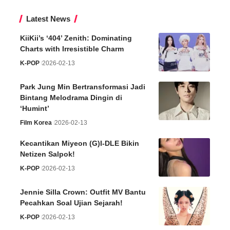
Latest News
KiiKii’s ‘404’ Zenith: Dominating
Charts with Irresistible Charm
K-POP
2026-02-13
Park Jung Min Bertransformasi Jadi
Bintang Melodrama Dingin di
‘Humint’
Film Korea
2026-02-13
Kecantikan Miyeon (G)I-DLE Bikin
Netizen Salpok!
K-POP
2026-02-13
Jennie Silla Crown: Outfit MV Bantu
Pecahkan Soal Ujian Sejarah!
K-POP
2026-02-13