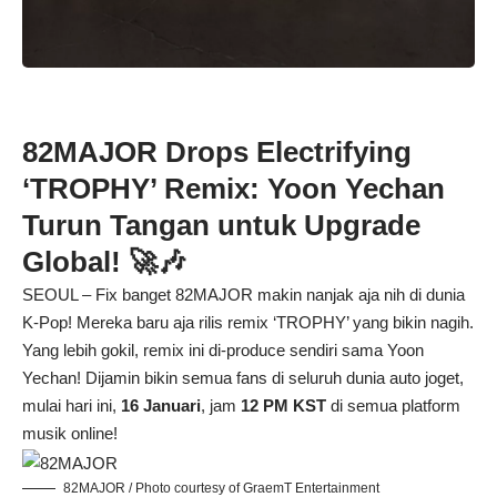
82MAJOR Drops Electrifying
‘TROPHY’ Remix: Yoon Yechan
Turun Tangan untuk Upgrade
Global! 🚀🎶
SEOUL – Fix banget 82MAJOR makin nanjak aja nih di dunia
K-Pop! Mereka baru aja rilis remix ‘TROPHY’ yang bikin nagih.
Yang lebih gokil, remix ini di-produce sendiri sama Yoon
Yechan! Dijamin bikin semua fans di seluruh dunia auto joget,
mulai hari ini,
16 Januari
, jam
12 PM KST
di semua platform
musik online!
82MAJOR / Photo courtesy of GraemT Entertainment