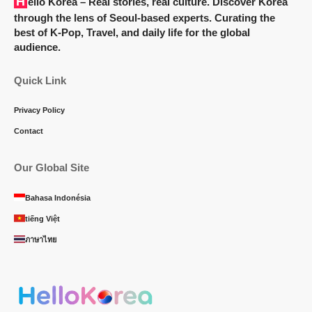
Hello Korea
– Real stories, real culture. Discover Korea
through the lens of Seoul-based experts. Curating the
best of K-Pop, Travel, and daily life for the global
audience.
Quick Link
Privacy Policy
Contact
Our Global Site
Bahasa Indonésia
tiếng Việt
ภาษาไทย