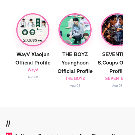
WayV Xiaojun
THE BOYZ
SEVENTEEN
Official Profile
Younghoon
S.Coups Officia
WayV
Official Profile
Profile
Aug 08
THE BOYZ
SEVENTEEN
Aug 08
Aug 08
//