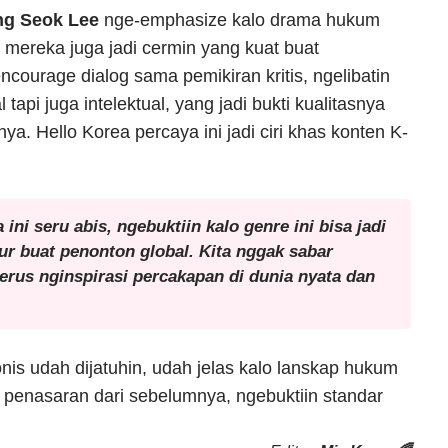
g Seok Lee
nge-emphasize kalo drama hukum
n, mereka juga jadi cermin yang kuat buat
ourage dialog sama pemikiran kritis, ngelibatin
pi juga intelektual, yang jadi bukti kualitasnya
ya. Hello Korea percaya ini jadi ciri khas konten K-
i seru abis, ngebuktiin kalo genre ini bisa jadi
r buat penonton global. Kita nggak sabar
terus nginspirasi percakapan di dunia nyata dan
nis udah dijatuhin, udah jelas kalo lanskap hukum
 penasaran dari sebelumnya, ngebuktiin standar