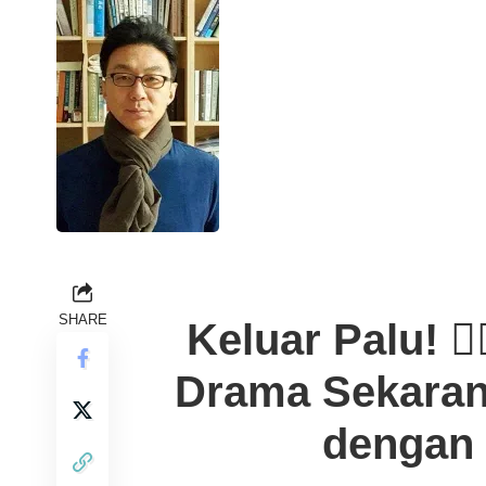
SHARE
Keluar Palu! 
Drama Sekara
dengan 