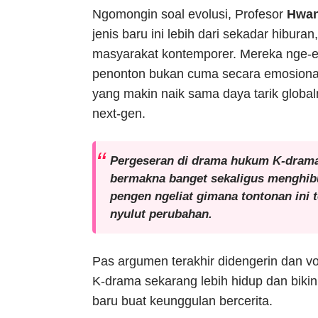
Ngomongin soal evolusi, Profesor
Hwan
jenis baru ini lebih dari sekadar hibura
masyarakat kontemporer. Mereka nge-enc
penonton bukan cuma secara emosional ta
yang makin naik sama daya tarik globaln
next-gen.
Pergeseran di drama hukum K-drama in
bermakna banget sekaligus menghibu
pengen ngeliat gimana tontonan ini 
nyulut perubahan.
Pas argumen terakhir didengerin dan vo
K-drama sekarang lebih hidup dan bikin
baru buat keunggulan bercerita.