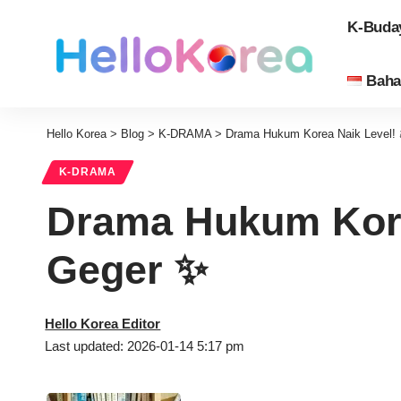
K-Buda
Baha
Hello Korea
>
Blog
>
K-DRAMA
>
Drama Hukum Korea Naik Level! ⚖
K-DRAMA
Drama Hukum Korea
Geger ✨
Hello Korea Editor
Last updated: 2026-01-14 5:17 pm