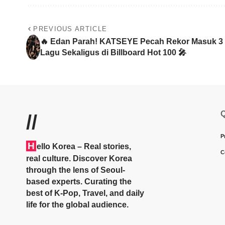
PREVIOUS ARTICLE
🔥 Edan Parah! KATSEYE Pecah Rekor Masuk 3
Lagu Sekaligus di Billboard Hot 100 🎤
Q
//
P
H
ello Korea
– Real stories,
C
real culture. Discover Korea
through the lens of Seoul-
based experts. Curating the
best of K-Pop, Travel, and daily
life for the global audience.