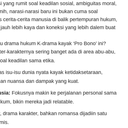
i yang rumit soal keadilan sosial, ambiguitas moral,
ih, narasi-narasi baru ini bukan cuma soal
cerita-cerita manusia di balik pertempuran hukum,
auh lebih kaya dan koneksi yang lebih dalem buat
u drama hukum K-drama kayak ‘Pro Bono’ ini?
er-karakternya sering banget ada di area abu-abu,
soal keadilan sama etika.
 isu-isu dunia nyata kayak ketidaksetaraan,
gan nuansa dan dampak yang kuat.
sia:
Fokusnya makin ke perjalanan personal sama
um, bikin mereka jadi relatable.
r, drama karakter, bahkan romansa dijadiin satu
mis.