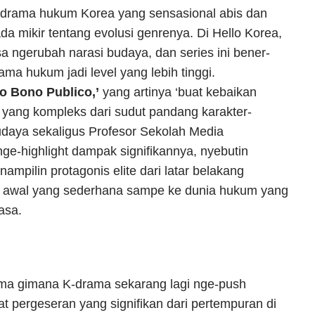
drama hukum Korea yang sensasional abis dan
da mikir tentang evolusi genrenya. Di Hello Korea,
isa ngerubah narasi budaya, dan series ini bener-
ama hukum jadi level yang lebih tinggi.
ro Bono Publico,’
yang artinya ‘buat kebaikan
ka yang kompleks dari sudut pandang karakter-
budaya sekaligus Profesor Sekolah Media
 nge-highlight dampak signifikannya, nyebutin
mpilin protagonis elite dari latar belakang
ri awal yang sederhana sampe ke dunia hukum yang
asa.
tama gimana K-drama sekarang lagi nge-push
at pergeseran yang signifikan dari pertempuran di