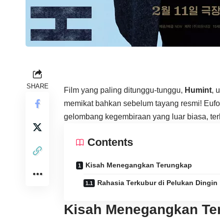
SHARE
Film yang paling ditunggu-tunggu,
Humint
, 
memikat bahkan sebelum tayang resmi! Eufor
gelombang kegembiraan yang luar biasa, terb
Contents
Kisah Menegangkan Terungkap
Rahasia Terkubur di Pelukan Dingin 
Kisah Menegangkan Te