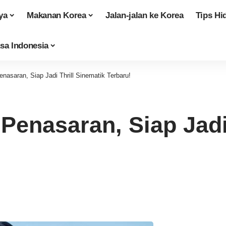
ya
Makanan Korea
Jalan-jalan ke Korea
Tips Hi
sa Indonesia
enasaran, Siap Jadi Thrill Sinematik Terbaru!
Penasaran, Siap Jadi