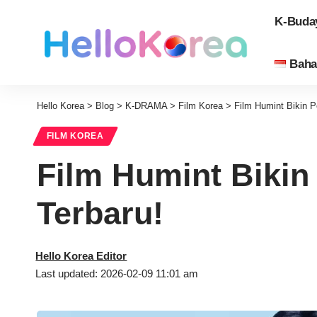
K-Buda
Baha
Hello Korea
>
Blog
>
K-DRAMA
>
Film Korea
>
Film Humint Bikin P
FILM KOREA
Film Humint Bikin 
Terbaru!
Hello Korea Editor
Last updated: 2026-02-09 11:01 am