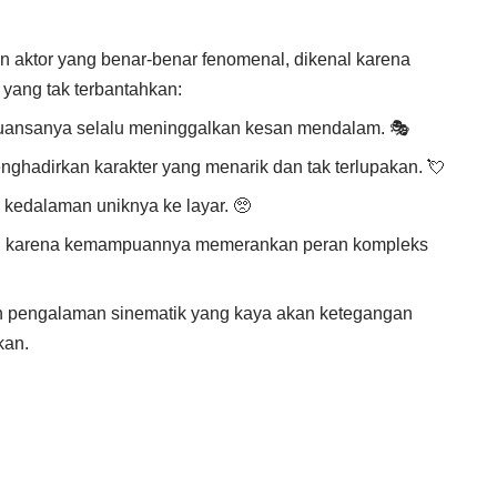
aktor yang benar-benar fenomenal, dikenal karena
yang tak terbantahkan:
nuansanya selalu meninggalkan kesan mendalam. 🎭
nghadirkan karakter yang menarik dan tak terlupakan. 💘
edalaman uniknya ke layar. 🥺
kan karena kemampuannya memerankan peran kompleks

an pengalaman sinematik yang kaya akan ketegangan
kan.