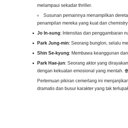
melampaui sekadar thriller.
Susunan pemainnya menampilkan deretan 
penampilan mereka yang kuat dan chemistry 
Jo In-sung
: Intensitas dan penggambaran 
Park Jung-min
: Seorang bunglon, selalu me
Shin Se-kyung
: Membawa keanggunan dan k
Park Hae-jun
: Seorang aktor yang diraya
dengan kekuatan emosional yang mentah. 
Pertemuan pikiran cemerlang ini menjanjik
dramatis dan busur karakter yang tak terlupa