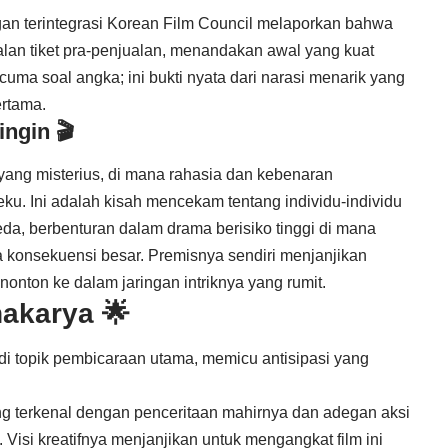
ngan terintegrasi Korean Film Council melaporkan bahwa
lan tiket pra-penjualan, menandakan awal yang kuat
 cuma soal angka; ini bukti nyata dari narasi menarik yang
rtama.
ngin 🎬
 yang misterius, di mana rahasia dan kebenaran
ku. Ini adalah kisah mencekam tentang individu-individu
da, berbenturan dalam drama berisiko tinggi di mana
 konsekuensi besar. Premisnya sendiri menjanjikan
onton ke dalam jaringan intriknya yang rumit.
hakarya 🌟
di topik pembicaraan utama, memicu antisipasi yang
ng terkenal dengan penceritaan mahirnya dan adegan aksi
 Visi kreatifnya menjanjikan untuk mengangkat film ini