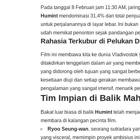
Pada tanggal 8 Februari jam 11:30 AM, jari
Humint
mendominasi 31.4% dari total penjua
untuk perjalanannya di layar lebar. Ini bukan
udah memikat penonton sejak pandangan pe
Rahasia Terkubur di Pelukan Di
Film ini membawa kita ke dunia Vladivostok
ditakdirkan tenggelam dalam air yang membe
yang didorong oleh tujuan yang sangat berbe
kesetiaan diuji dan setiap gerakan membawa
pengalaman yang sangat imersif, menarik pen
Tim Impian di Balik Ma
Bakat luar biasa di balik
Humint
telah menja
membara di kalangan pecinta film.
Ryoo Seung-wan
, seorang sutradara ya
yang visceral, memimpin proyek ambisius ini.