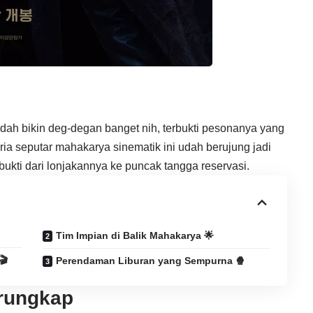
udah bikin deg-degan banget nih, terbukti pesonanya yang
ia seputar mahakarya sinematik ini udah berujung jadi
ukti dari lonjakannya ke puncak tangga reservasi.
Tim Impian di Balik Mahakarya 🌟
🎬
Perendaman Liburan yang Sempurna 🍿
rungkap