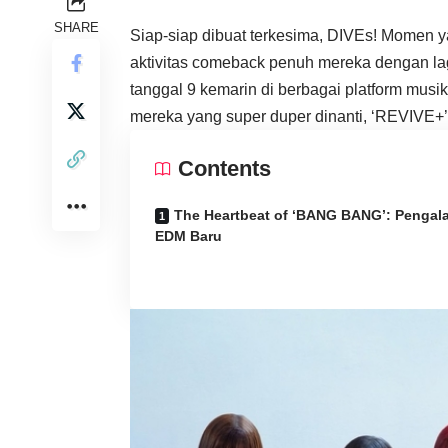
SHARE
Siap-siap dibuat terkesima, DIVEs! Momen ya
aktivitas comeback penuh mereka dengan lag
tanggal 9 kemarin di berbagai platform musik
mereka yang super duper dinanti, ‘REVIVE+’
Contents
The Heartbeat of ‘BANG BANG’: Penga
EDM Baru