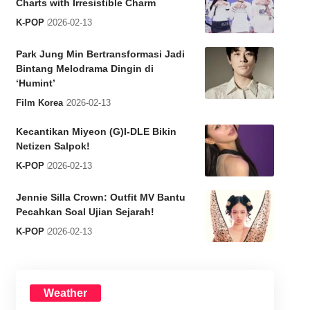
Charts with Irresistible Charm
K-POP
2026-02-13
Park Jung Min Bertransformasi Jadi
Bintang Melodrama Dingin di
‘Humint’
Film Korea
2026-02-13
Kecantikan Miyeon (G)I-DLE Bikin
Netizen Salpok!
K-POP
2026-02-13
Jennie Silla Crown: Outfit MV Bantu
Pecahkan Soal Ujian Sejarah!
K-POP
2026-02-13
Weather