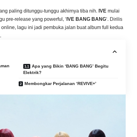
ng paling ditunggu-tunggu akhirnya tiba nih.
IVE
mulai
u pre-release yang powerful, ‘
IVE BANG BANG
‘. Dirilis
 online, lagu ini jadi pembuka jalan buat album full kedua
.
laman
Apa yang Bikin ‘BANG BANG’ Begitu
Elektrik?
Membongkar Perjalanan ‘REVIVE+’