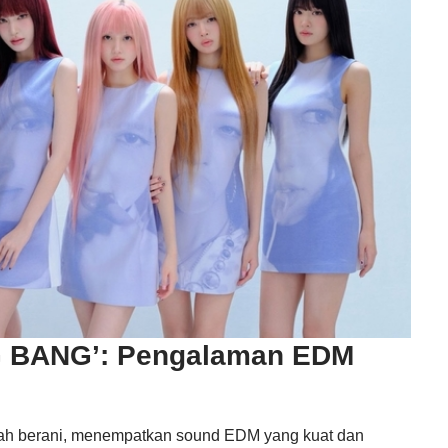
NG BANG’: Pengalaman EDM
ah berani, menempatkan sound EDM yang kuat dan