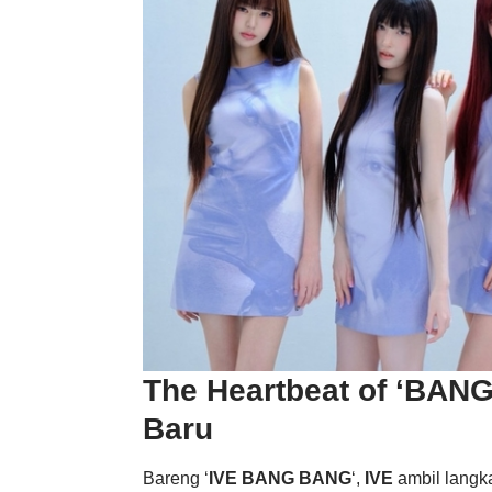
The Heartbeat of ‘BA
Baru
Bareng ‘
IVE BANG BANG
‘,
IVE
ambil langk