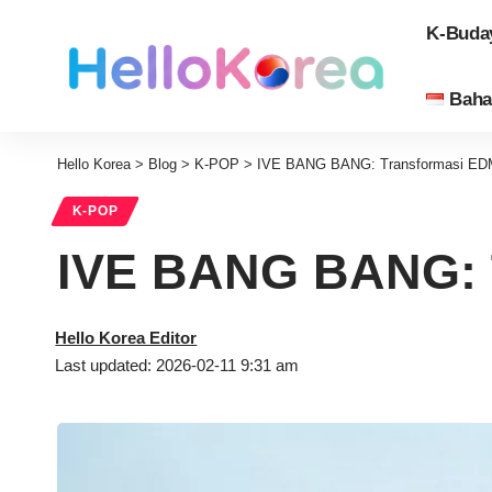
K-Buda
Baha
Hello Korea
>
Blog
>
K-POP
>
IVE BANG BANG: Transformasi ED
K-POP
IVE BANG BANG: 
Hello Korea Editor
Last updated: 2026-02-11 9:31 am