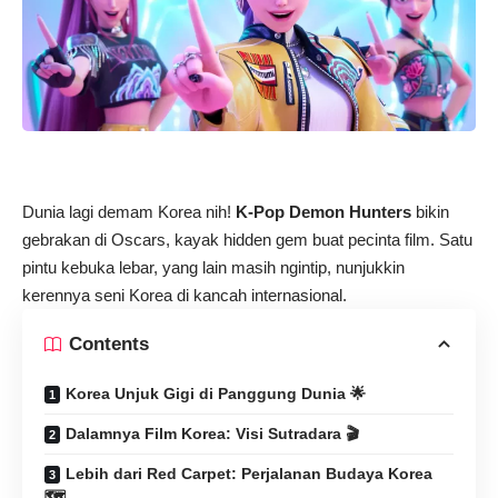
Dunia lagi demam Korea nih!
K-Pop Demon Hunters
bikin
gebrakan di Oscars, kayak hidden gem buat pecinta film. Satu
pintu kebuka lebar, yang lain masih ngintip, nunjukkin
kerennya seni Korea di kancah internasional.
Contents
Korea Unjuk Gigi di Panggung Dunia 🌟
Dalamnya Film Korea: Visi Sutradara 🎬
Lebih dari Red Carpet: Perjalanan Budaya Korea
🗺️