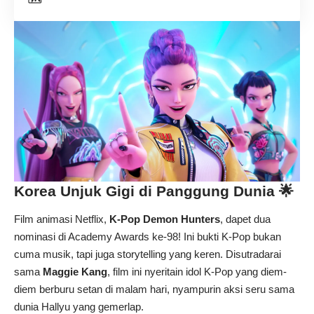
Korea Unjuk Gigi di Panggung Dunia 🌟
Film animasi Netflix,
K-Pop Demon Hunters
, dapet dua
nominasi di Academy Awards ke-98! Ini bukti K-Pop bukan
cuma musik, tapi juga storytelling yang keren. Disutradarai
sama
Maggie Kang
, film ini nyeritain idol K-Pop yang diem-
diem berburu setan di malam hari, nyampurin aksi seru sama
dunia Hallyu yang gemerlap.