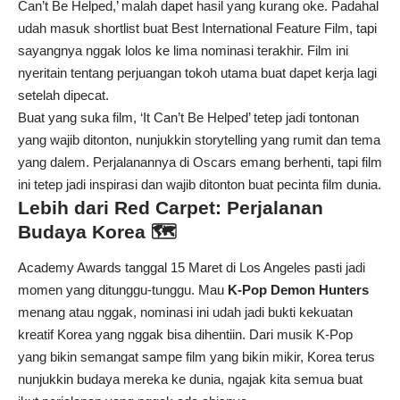
Can’t Be Helped,’ malah dapet hasil yang kurang oke. Padahal
udah masuk shortlist buat Best International Feature Film, tapi
sayangnya nggak lolos ke lima nominasi terakhir. Film ini
nyeritain tentang perjuangan tokoh utama buat dapet kerja lagi
setelah dipecat.
Buat yang suka film, ‘It Can’t Be Helped’ tetep jadi tontonan
yang wajib ditonton, nunjukkin storytelling yang rumit dan tema
yang dalem. Perjalanannya di Oscars emang berhenti, tapi film
ini tetep jadi inspirasi dan wajib ditonton buat pecinta film dunia.
Lebih dari Red Carpet: Perjalanan
Budaya Korea 🗺️
Academy Awards tanggal 15 Maret di Los Angeles pasti jadi
momen yang ditunggu-tunggu. Mau
K-Pop Demon Hunters
menang atau nggak, nominasi ini udah jadi bukti kekuatan
kreatif Korea yang nggak bisa dihentiin. Dari musik K-Pop
yang bikin semangat sampe film yang bikin mikir, Korea terus
nunjukkin budaya mereka ke dunia, ngajak kita semua buat