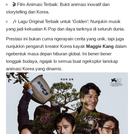
🎬 Film Animasi Terbaik: Bukti animasi inovatif dan
storytelling dari Korea.
🎶 Lagu Original Terbaik untuk ‘Golden’: Nunjukin musik
yang jadi kekuatan K-Pop dan daya tariknya di seluruh dunia.
Prestasi ini bukan cuma ngerayain cerita yang unik, tapi juga
nunjukkin pengaruh kreator Korea kayak
Maggie Kang
dalam
ngebentuk masa depan hiburan global. Ini bener-bener
tonggak budaya, ngajak lo semua buat ngeksplor lanskap
animasi Korea yang dinamis.