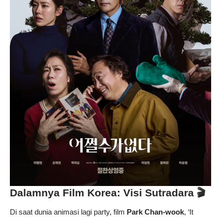
Dalamnya Film Korea: Visi Sutradara 🎬
Di saat dunia animasi lagi party, film
Park Chan-wook
, ‘It