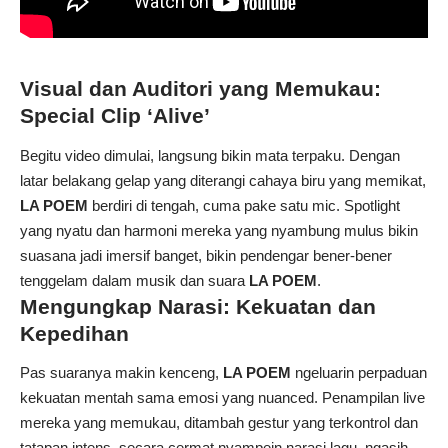
Visual dan Auditori yang Memukau:
Special Clip ‘Alive’
Begitu video dimulai, langsung bikin mata terpaku. Dengan
latar belakang gelap yang diterangi cahaya biru yang memikat,
LA POEM
berdiri di tengah, cuma pake satu mic. Spotlight
yang nyatu dan harmoni mereka yang nyambung mulus bikin
suasana jadi imersif banget, bikin pendengar bener-bener
tenggelam dalam musik dan suara
LA POEM
.
Mengungkap Narasi: Kekuatan dan
Kepedihan
Pas suaranya makin kenceng,
LA POEM
ngeluarin perpaduan
kekuatan mentah sama emosi yang nuanced. Penampilan live
mereka yang memukau, ditambah gestur yang terkontrol dan
tatapan intens, secara cermat nyampein narasi lagu, ngasih