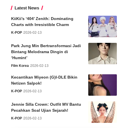
Latest News
KiiKii’s ‘404’ Zenith: Dominating
Charts with Irresistible Charm
K-POP
2026-02-13
Park Jung Min Bertransformasi Jadi
Bintang Melodrama Dingin di
‘Humint’
Film Korea
2026-02-13
Kecantikan Miyeon (G)I-DLE Bikin
Netizen Salpok!
K-POP
2026-02-13
Jennie Silla Crown: Outfit MV Bantu
Pecahkan Soal Ujian Sejarah!
K-POP
2026-02-13