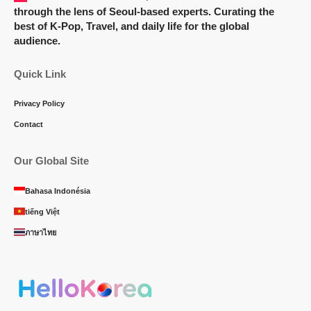
through the lens of Seoul-based experts. Curating the
best of K-Pop, Travel, and daily life for the global
audience.
Quick Link
Privacy Policy
Contact
Our Global Site
Bahasa Indonésia
tiếng Việt
ภาษาไทย