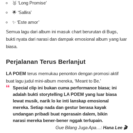
🥉 ‘Long Promise’
🌟 ‘Sallira’
✨ ‘Este amor’
Semua lagu dari album ini masuk chart berurutan di Bugs,
bukti nyata dari narasi dan dampak emosional album yang luar
biasa.
Perjalanan Terus Berlanjut
LA POEM
terus memukau penonton dengan promosi aktif
buat lagu judul mini-album mereka, ‘Meant to Be.’
Special clip ini bukan cuma performance biasa; ini
adalah bukti storytelling
LA POEM
yang luar biasa
lewat musik, narik lo ke inti lanskap emosional
mereka. Setiap nada dan gestur berasa kayak
undangan pribadi buat ngerasain dalem, bikin
narasi mereka bener-bener nggak terlupain.
Gue Bilang Juga Apa…:
Hana Lee 🎬