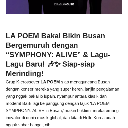
LA POEM Bakal Bikin Busan
Bergemuruh dengan
“SYMPHONY: ALIVE” & Lagu-
Lagu Baru! 🎶✨ Siap-siap
Merinding!
Grup K-crossover
LA POEM
siap mengguncang Busan
dengan konser mereka yang super keren, janjiin pengalaman
yang nggak bakal lo lupain, nyampur antara klasik dan
modern! Balik lagi ke panggung dengan tajuk ‘LA POEM
SYMPHONY: ALIVE in Busan,’ makin buktiin mereka emang
inovator di dunia musik global, dan kita di Hello Korea udah
nggak sabar banget, nih.