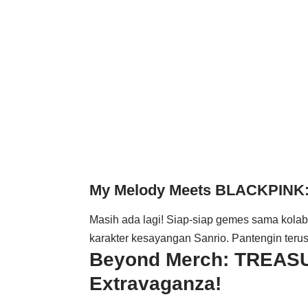
My Melody Meets
BLACKPINK
Masih ada lagi! Siap-siap gemes sama kolabo
karakter kesayangan Sanrio. Pantengin terus i
Beyond Merch:
TREAS
Extravaganza!