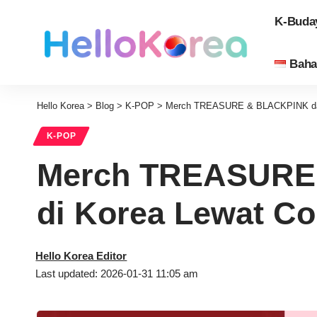
K-Buda
Baha
Hello Korea
>
Blog
>
K-POP
>
Merch TREASURE & BLACKPINK dari 
K-POP
Merch TREASURE 
di Korea Lewat Co
Hello Korea Editor
Last updated: 2026-01-31 11:05 am