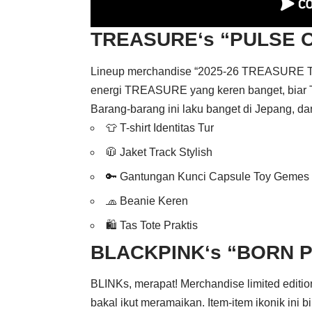
TREASURE
‘s “PULSE 
Lineup merchandise “2025-26 TREASURE T
energi TREASURE yang keren banget, biar 
Barang-barang ini laku banget di Jepang, da
👕 T-shirt Identitas Tur
🧥 Jaket Track Stylish
🔑 Gantungan Kunci Capsule Toy Gemes
🧢 Beanie Keren
🛍️ Tas Tote Praktis
BLACKPINK
‘s “BORN P
BLINKs, merapat! Merchandise limited edition
bakal ikut meramaikan. Item-item ikonik ini 