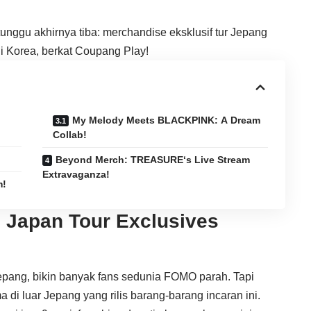
unggu akhirnya tiba: merchandise eksklusif tur Jepang
di Korea, berkat Coupang Play!
My Melody Meets BLACKPINK: A Dream
Collab!
Beyond Merch: TREASURE‘s Live Stream
Extravaganza!
m!
: Japan Tour Exclusives
Jepang, bikin banyak fans sedunia FOMO parah. Tapi
 di luar Jepang yang rilis barang-barang incaran ini.