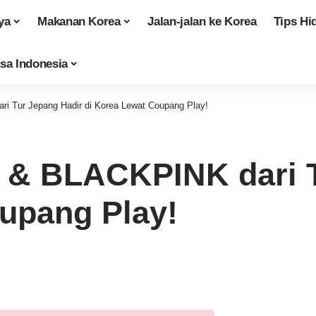
ya
Makanan Korea
Jalan-jalan ke Korea
Tips Hi
sa Indonesia
Tur Jepang Hadir di Korea Lewat Coupang Play!
& BLACKPINK dari T
upang Play!