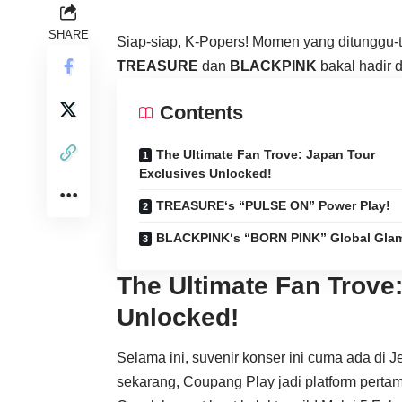
SHARE
Siap-siap, K-Popers! Momen yang ditunggu-t
TREASURE
dan
BLACKPINK
bakal hadir 
Contents
The Ultimate Fan Trove: Japan Tour
Exclusives Unlocked!
TREASURE‘s “PULSE ON” Power Play!
BLACKPINK‘s “BORN PINK” Global Gla
The Ultimate Fan Trove
Unlocked!
Selama ini, suvenir konser ini cuma ada di 
sekarang, Coupang Play jadi platform pertama