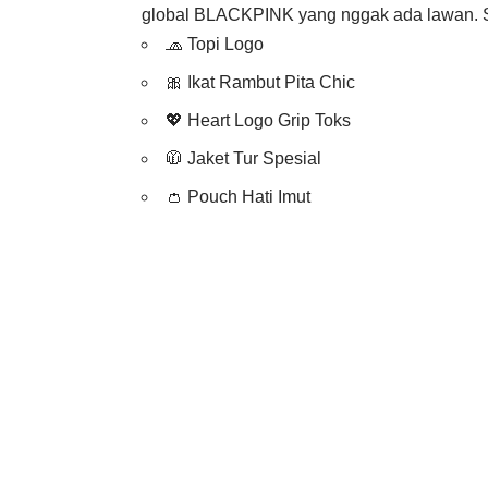
global BLACKPINK yang nggak ada lawan. Si
🧢 Topi Logo
🎀 Ikat Rambut Pita Chic
💖 Heart Logo Grip Toks
🧥 Jaket Tur Spesial
👛 Pouch Hati Imut