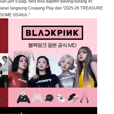
uari jam 9 pagi, fans bisa dapetin barang-barang ini
n siaran langsung Coupang Play dari “2025-26 TREASURE
 DOME OSAKA.”