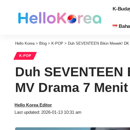
K-Buda
Baha
Hello Korea
>
Blog
>
K-POP
>
Duh SEVENTEEN Bikin Mewek! DK &
K-POP
Duh SEVENTEEN B
MV Drama 7 Menit
Hello Korea Editor
Last updated: 2026-01-13 10:31 am