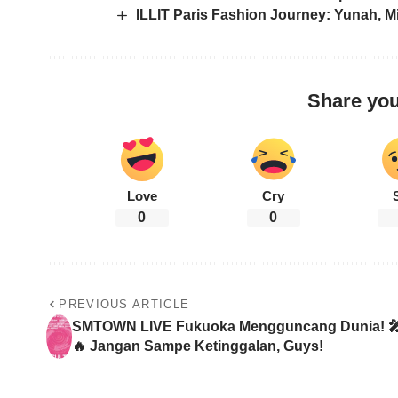
ILLIT Paris Fashion Journey: Yunah, M
Share you
Love
Cry
0
0
PREVIOUS ARTICLE
SMTOWN LIVE Fukuoka Mengguncang Dunia! 
🔥 Jangan Sampe Ketinggalan, Guys!