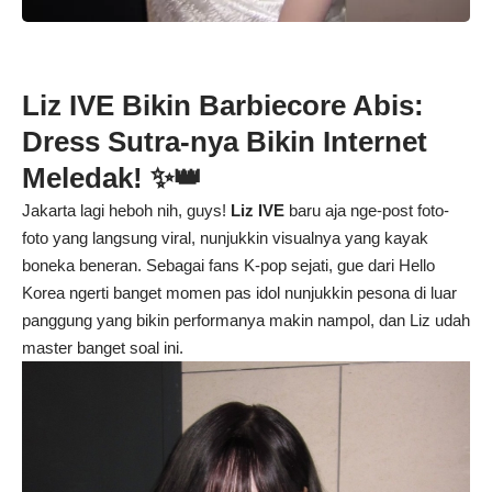
Liz IVE Bikin Barbiecore Abis:
Dress Sutra-nya Bikin Internet
Meledak! ✨👑
Jakarta lagi heboh nih, guys!
Liz IVE
baru aja nge-post foto-
foto yang langsung viral, nunjukkin visualnya yang kayak
boneka beneran. Sebagai fans K-pop sejati, gue dari Hello
Korea ngerti banget momen pas idol nunjukkin pesona di luar
panggung yang bikin performanya makin nampol, dan Liz udah
master banget soal ini.