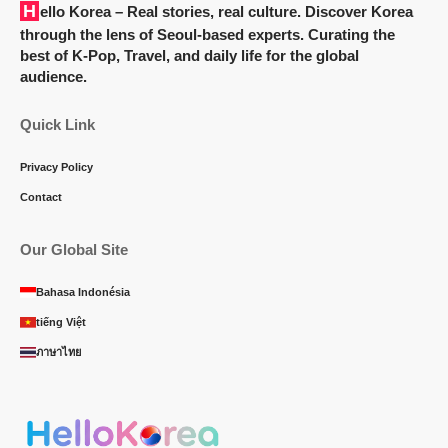
Hello Korea
– Real stories, real culture. Discover Korea
through the lens of Seoul-based experts. Curating the
best of K-Pop, Travel, and daily life for the global
audience.
Quick Link
Privacy Policy
Contact
Our Global Site
Bahasa Indonésia
tiếng Việt
ภาษาไทย