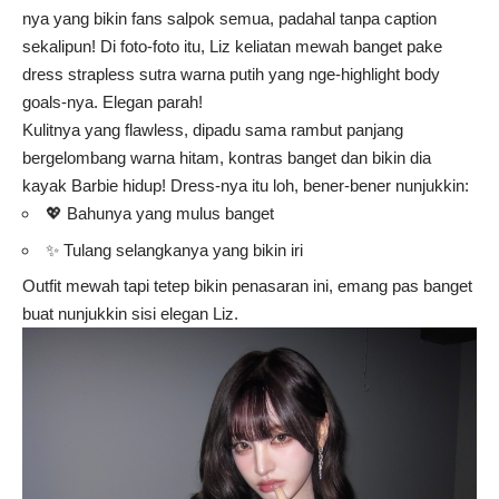
nya yang bikin fans salpok semua, padahal tanpa caption
sekalipun! Di foto-foto itu, Liz keliatan mewah banget pake
dress strapless sutra warna putih yang nge-highlight body
goals-nya. Elegan parah!
Kulitnya yang flawless, dipadu sama rambut panjang
bergelombang warna hitam, kontras banget dan bikin dia
kayak Barbie hidup! Dress-nya itu loh, bener-bener nunjukkin:
💖 Bahunya yang mulus banget
✨ Tulang selangkanya yang bikin iri
Outfit mewah tapi tetep bikin penasaran ini, emang pas banget
buat nunjukkin sisi elegan Liz.